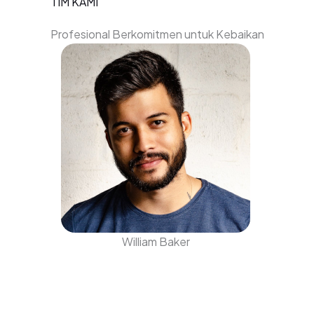
TIM KAMI
Profesional Berkomitmen untuk Kebaikan
William Baker