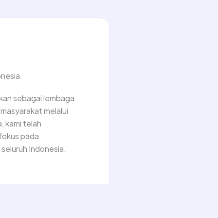
onesia
ikan sebagai lembaga
masyarakat melalui
, kami telah
fokus pada
seluruh Indonesia.