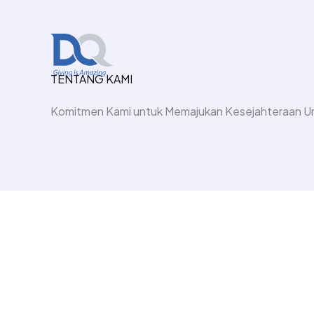
Skip
to
content
TENTANG KAMI
Komitmen Kami untuk Memajukan Kesejahteraan U