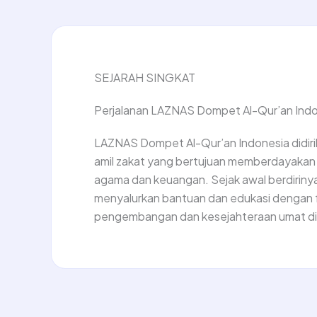
SEJARAH SINGKAT
Perjalanan LAZNAS Dompet Al-Qur’an Ind
LAZNAS Dompet Al-Qur’an Indonesia didir
amil zakat yang bertujuan memberdayakan 
agama dan keuangan. Sejak awal berdirinya
menyalurkan bantuan dan edukasi dengan 
pengembangan dan kesejahteraan umat di 