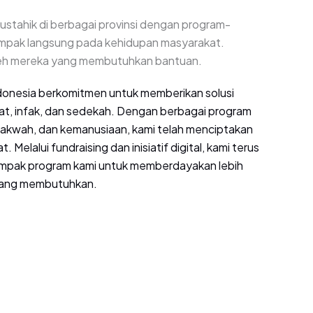
stahik di berbagai provinsi dengan program-
mpak langsung pada kehidupan masyarakat.
leh mereka yang membutuhkan bantuan.
onesia berkomitmen untuk memberikan solusi
at, infak, dan sedekah. Dengan berbagai program
dakwah, dan kemanusiaan, kami telah menciptakan
 Melalui fundraising dan inisiatif digital, kami terus
mpak program kami untuk memberdayakan lebih
 yang membutuhkan.