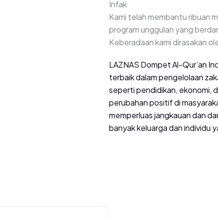
Infak
Kami telah membantu ribuan mu
program unggulan yang berda
Keberadaan kami dirasakan o
LAZNAS Dompet Al-Qur’an Ind
terbaik dalam pengelolaan zak
seperti pendidikan, ekonomi, 
perubahan positif di masyarakat.
memperluas jangkauan dan da
banyak keluarga dan individu