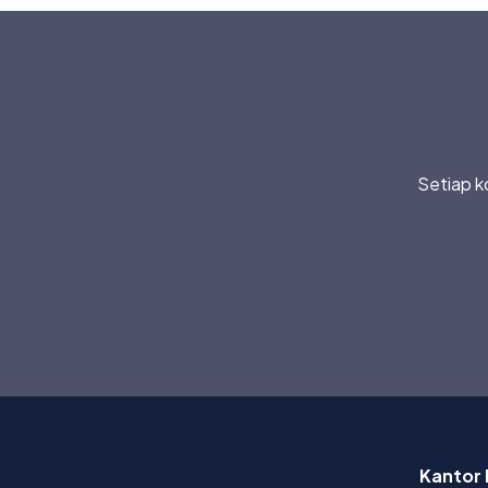
Setiap k
Kantor 