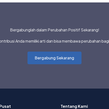
Bergabunglah dalam Perubahan Positif Sekarang!
ontribusi Anda memiliki arti dan bisa membawa perubahan bag
Bergabung Sekarang
Pusat
Tentang Kami