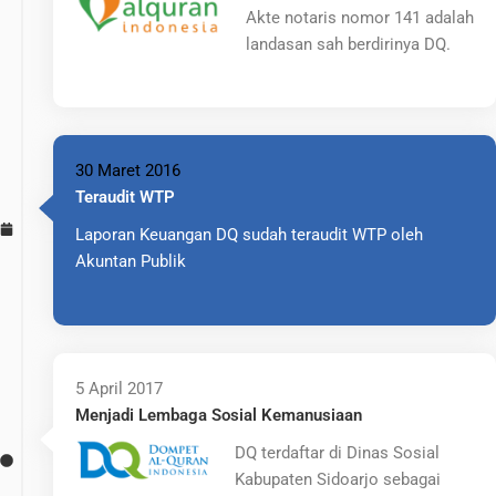
Akte notaris nomor 141 adalah
landasan sah berdirinya DQ.
30 Maret 2016
Teraudit WTP
Laporan Keuangan DQ sudah teraudit WTP oleh
Akuntan Publik
5 April 2017
Menjadi Lembaga Sosial Kemanusiaan
DQ terdaftar di Dinas Sosial
Kabupaten Sidoarjo sebagai