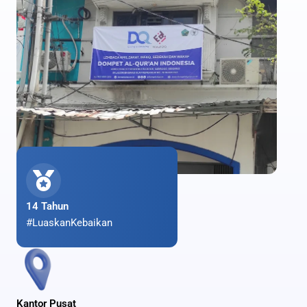
14 Tahun
#LuaskanKebaikan
Kantor Pusat