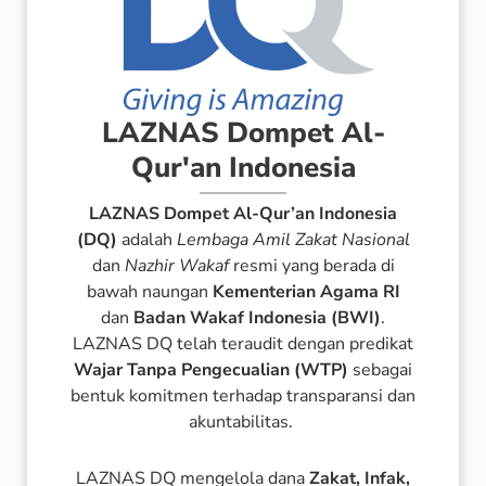
LAZNAS Dompet Al-
Qur'an Indonesia
LAZNAS Dompet Al-Qur’an Indonesia
(DQ)
adalah
Lembaga Amil Zakat Nasional
dan
Nazhir Wakaf
resmi yang berada di
bawah naungan
Kementerian Agama RI
dan
Badan Wakaf Indonesia (BWI)
.
LAZNAS DQ telah teraudit dengan predikat
Wajar Tanpa Pengecualian (WTP)
sebagai
bentuk komitmen terhadap transparansi dan
akuntabilitas.
LAZNAS DQ mengelola dana
Zakat, Infak,