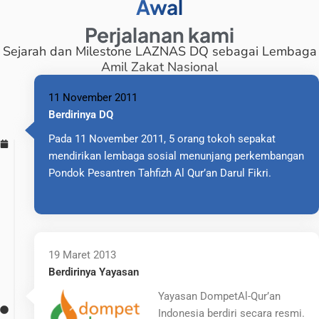
Awal
Perjalanan kami
Sejarah dan Milestone LAZNAS DQ sebagai Lembaga
Amil Zakat Nasional
11 November 2011
Berdirinya DQ
Pada 11 November 2011, 5 orang tokoh sepakat
mendirikan lembaga sosial menunjang perkembangan
Pondok Pesantren Tahfizh Al Qur’an Darul Fikri.
19 Maret 2013
Berdirinya Yayasan
Yayasan DompetAl-Qur’an
Indonesia berdiri secara resmi.