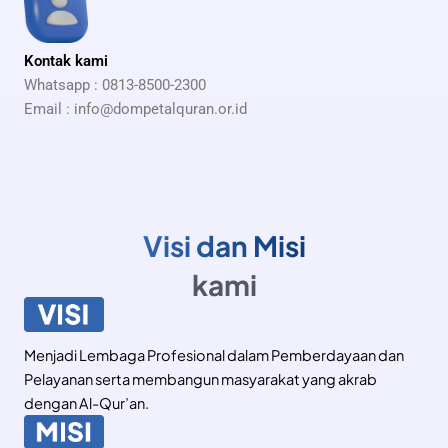
Kontak kami
Whatsapp : 0813-8500-2300
Email :
info@dompetalquran.or.id
Visi dan Misi
kami
Menjadi Lembaga Profesional dalam Pemberdayaan dan
Pelayanan serta membangun masyarakat yang akrab
dengan Al-Qur’an.