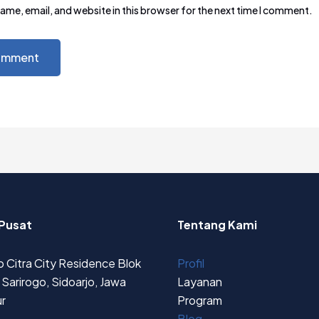
ame, email, and website in this browser for the next time I comment.
Pusat
Tentang Kami
 Citra City Residence Blok
Profil
Sarirogo, Sidoarjo, Jawa
Layanan
r
Program
Blog