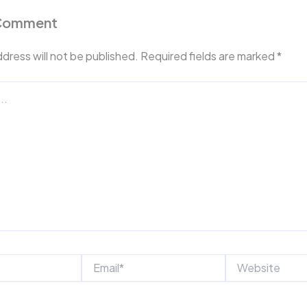
 Comment
ddress will not be published.
Required fields are marked
*
Email*
Website