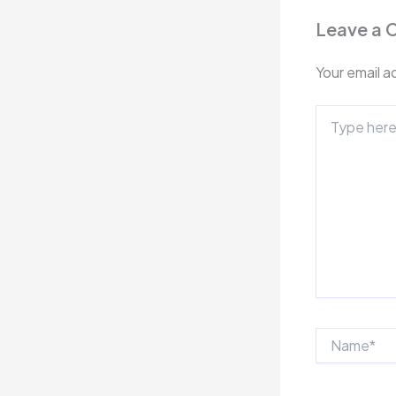
Leave a
Your email a
Type
here..
Name*