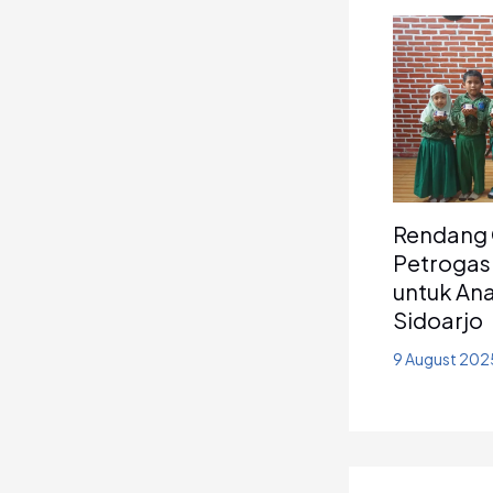
Rendang 
Petrogas
untuk An
Sidoarjo
9 August 20