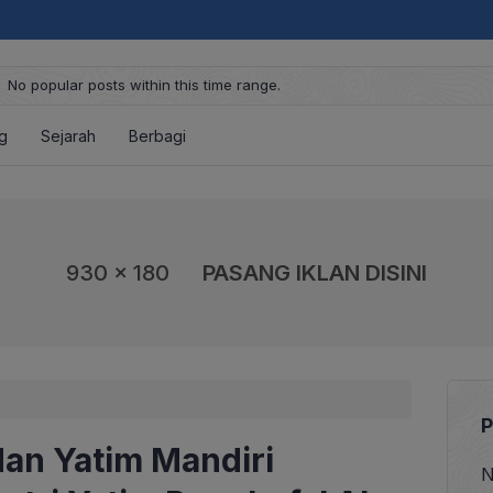
No popular posts within this time range.
g
Sejarah
Berbagi
930 x 180
PASANG IKLAN DISINI
P
dan Yatim Mandiri
N