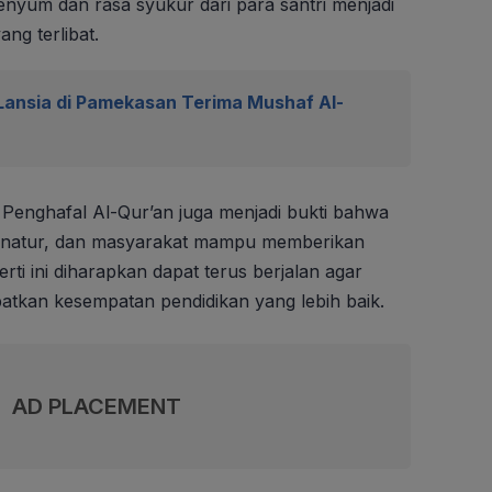
enyum dan rasa syukur dari para santri menjadi
ng terlibat.
Lansia di Pamekasan Terima Mushaf Al-
 Penghafal Al-Qur’an juga menjadi bukti bahwa
 donatur, dan masyarakat mampu memberikan
rti ini diharapkan dapat terus berjalan agar
atkan kesempatan pendidikan yang lebih baik.
AD PLACEMENT