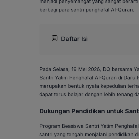
menjadi penyemangat yang sangat berarti
berbagi para santri penghafal Al-Quran.
Daftar Isi
Pada Selasa, 19 Mei 2026, DQ bersama Y
Santri Yatim Penghafal Al-Quran di Daru 
merupakan bentuk nyata kepedulian terha
dapat terus belajar dengan lebih tenang d
Dukungan Pendidikan untuk Sant
Program Beasiswa Santri Yatim Penghafal
santri yang tengah menjalani pendidikan 