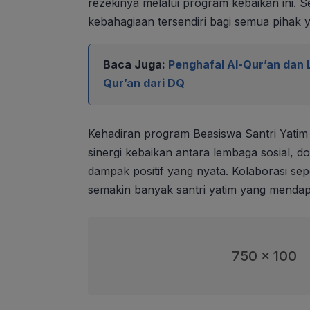
rezekinya melalui program kebaikan ini. S
kebahagiaan tersendiri bagi semua pihak ya
Baca Juga:
Penghafal Al-Qur’an dan 
Qur’an dari DQ
Kehadiran program Beasiswa Santri Yatim
sinergi kebaikan antara lembaga sosial,
dampak positif yang nyata. Kolaborasi sepe
semakin banyak santri yatim yang mendap
750 x 100