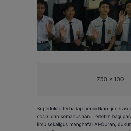
750 x 100
Kepedulian terhadap pendidikan generasi 
sosial dan kemanusiaan. Terlebih bagi pa
ilmu sekaligus menghafal Al-Quran, duku