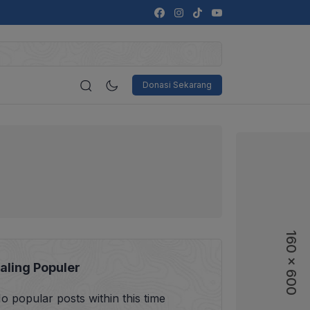
Donasi Sekarang
160 x 600
160 x 600
aling Populer
o popular posts within this time