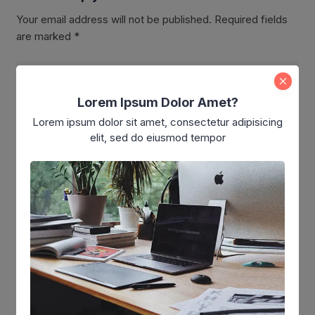
Your email address will not be published.
Required fields
are marked
*
Lorem Ipsum Dolor Amet?
Lorem ipsum dolor sit amet, consectetur adipisicing
elit, sed do eiusmod tempor
Simpan nama dan email saya di browser ini untuk
komentar saya berikutnya.
Kamu mungkin suka