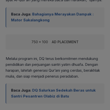
Baca Juga:
Bahagianya Merayakan Dampak :
Mator Sakalangkong
750 x 100
AD PLACEMENT
Melalui program ini, DQ terus berkomitmen mendukung
pendidikan dan perjuangan santri yatim dhuafa. Dengan
harapan, lahirlah generasi Qur’ani yang cerdas, berakhlak
mulia, dan siap menjadi penerus peradaban.
Baca Juga:
DQ Salurkan Sedekah Beras untuk
Santri Pesantren Olabiz di Batu