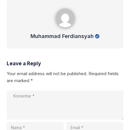
Muhammad Ferdiansyah
Muhammad Ferdiansyah
Leave a Reply
Your email address will not be published.
Required fields
are marked
*