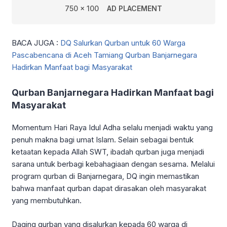
750 x 100
AD PLACEMENT
BACA JUGA :
DQ Salurkan Qurban untuk 60 Warga
Pascabencana di Aceh Tamiang Qurban Banjarnegara
Hadirkan Manfaat bagi Masyarakat
Qurban Banjarnegara Hadirkan Manfaat bagi
Masyarakat
Momentum Hari Raya Idul Adha selalu menjadi waktu yang
penuh makna bagi umat Islam. Selain sebagai bentuk
ketaatan kepada Allah SWT, ibadah qurban juga menjadi
sarana untuk berbagi kebahagiaan dengan sesama. Melalui
program qurban di Banjarnegara, DQ ingin memastikan
bahwa manfaat qurban dapat dirasakan oleh masyarakat
yang membutuhkan.
Daging qurban yang disalurkan kepada 60 warga di