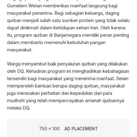
Gumelem Wetan memberikan manfaat langsung bagi
masyarakat penerima. Bagi sebagian keluarga, daging
qurban menjadi salah satu sumber protein yang tidak selalu
dapat dinikmati dalam kehidupan sehari-hari. Oleh karena
itu, program qurban di Banjarnegara memiliki peran penting
dalam membantu memenuhi kebutuhan pangan
masyarakat.
Warga menyambut baik penyaluran qurban yang dilakukan
oleh DQ. Kehadiran program ini menghadirkan kebahagiaan
tersendiri bagi masyarakat yang menerima manfaat. Selain
memperoleh bantuan berupa daging qurban, masyarakat
juga merasakan perhatian dan kepedulian dari para
mudhohi yang telah mempercayakan amanah qurbannya
melalui DQ.
750 x 100
AD PLACEMENT