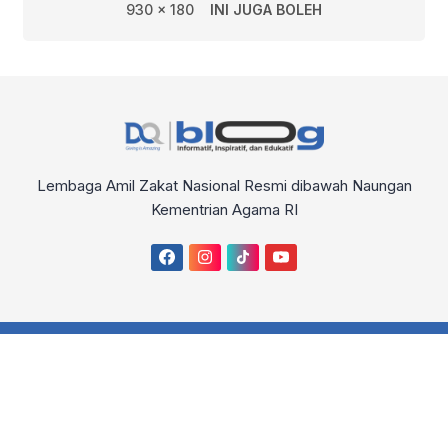
930 x 180
INI JUGA BOLEH
Lembaga Amil Zakat Nasional Resmi dibawah Naungan
Kementrian Agama RI
About
Advertise
Sitemap
Disclaimer
Privacy Policy
Copyright © 2026
Blog – Dompet Al-Qur'an Indonesia
. All Right