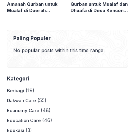
Qurban untuk Mualaf dan
Amanah Qurban untuk
Dhuafa di Desa Kencong,
Mualaf di Daerah
Kabupaten Kediri
Sidoarjo
Paling Populer
No popular posts within this time range.
Kategori
(19)
Berbagi
(55)
Dakwah Care
(48)
Economy Care
(46)
Education Care
(3)
Edukasi