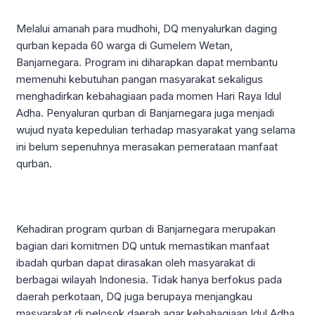
Melalui amanah para mudhohi, DQ menyalurkan daging
qurban kepada 60 warga di Gumelem Wetan,
Banjarnegara. Program ini diharapkan dapat membantu
memenuhi kebutuhan pangan masyarakat sekaligus
menghadirkan kebahagiaan pada momen Hari Raya Idul
Adha. Penyaluran qurban di Banjarnegara juga menjadi
wujud nyata kepedulian terhadap masyarakat yang selama
ini belum sepenuhnya merasakan pemerataan manfaat
qurban.
Kehadiran program qurban di Banjarnegara merupakan
bagian dari komitmen DQ untuk memastikan manfaat
ibadah qurban dapat dirasakan oleh masyarakat di
berbagai wilayah Indonesia. Tidak hanya berfokus pada
daerah perkotaan, DQ juga berupaya menjangkau
masyarakat di pelosok daerah agar kebahagiaan Idul Adha