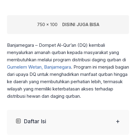
750 x 100
DISINI JUGA BISA
Banjarnegara – Dompet Al-Qur’an (DQ) kembali
menyalurkan amanah qurban kepada masyarakat yang
membutuhkan melalui program distribusi daging qurban di
Gumelem Wetan, Banjarnegara
. Program ini menjadi bagian
dari upaya DQ untuk menghadirkan manfaat qurban hingga
ke daerah yang membutuhkan perhatian lebih, termasuk
wilayah yang memiliki keterbatasan akses terhadap
distribusi hewan dan daging qurban.
+
Daftar Isi