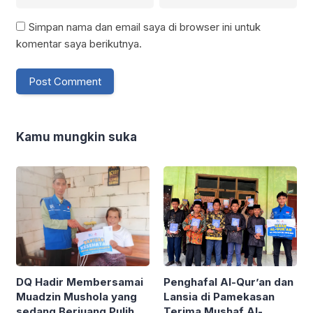
Simpan nama dan email saya di browser ini untuk
komentar saya berikutnya.
Kamu mungkin suka
Penghafal Al-Qur’an dan
DQ Hadir Membersamai
Lansia di Pamekasan
Muadzin Mushola yang
Terima Mushaf Al-
sedang Berjuang Pulih