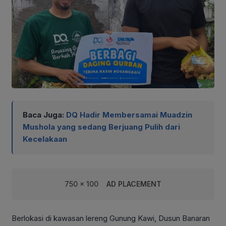
Baca Juga:
DQ Hadir Membersamai Muadzin
Mushola yang sedang Berjuang Pulih dari
Kecelakaan
750 x 100
AD PLACEMENT
Berlokasi di kawasan lereng Gunung Kawi, Dusun Banaran