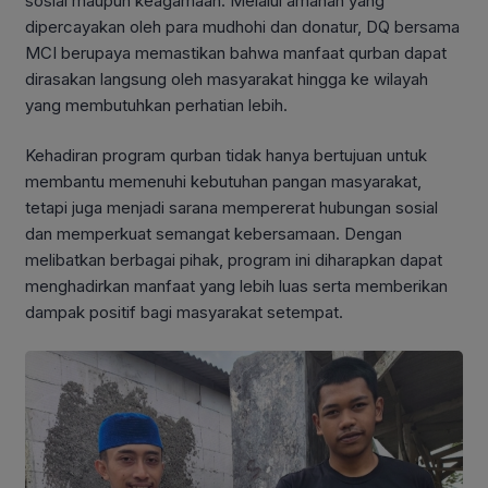
sosial maupun keagamaan. Melalui amanah yang
dipercayakan oleh para mudhohi dan donatur, DQ bersama
MCI berupaya memastikan bahwa manfaat qurban dapat
dirasakan langsung oleh masyarakat hingga ke wilayah
yang membutuhkan perhatian lebih.
Kehadiran program qurban tidak hanya bertujuan untuk
membantu memenuhi kebutuhan pangan masyarakat,
tetapi juga menjadi sarana mempererat hubungan sosial
dan memperkuat semangat kebersamaan. Dengan
melibatkan berbagai pihak, program ini diharapkan dapat
menghadirkan manfaat yang lebih luas serta memberikan
dampak positif bagi masyarakat setempat.