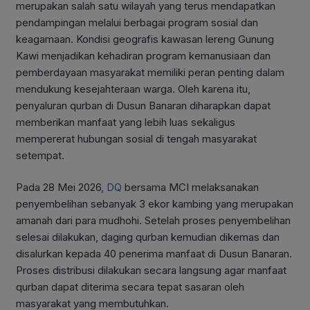
merupakan salah satu wilayah yang terus mendapatkan
pendampingan melalui berbagai program sosial dan
keagamaan. Kondisi geografis kawasan lereng Gunung
Kawi menjadikan kehadiran program kemanusiaan dan
pemberdayaan masyarakat memiliki peran penting dalam
mendukung kesejahteraan warga. Oleh karena itu,
penyaluran qurban di Dusun Banaran diharapkan dapat
memberikan manfaat yang lebih luas sekaligus
mempererat hubungan sosial di tengah masyarakat
setempat.
Pada 28 Mei 2026,
DQ
bersama MCI melaksanakan
penyembelihan sebanyak 3 ekor kambing yang merupakan
amanah dari para mudhohi. Setelah proses penyembelihan
selesai dilakukan, daging qurban kemudian dikemas dan
disalurkan kepada 40 penerima manfaat di Dusun Banaran.
Proses distribusi dilakukan secara langsung agar manfaat
qurban dapat diterima secara tepat sasaran oleh
masyarakat yang membutuhkan.