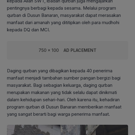
kepada Allah SWT, ibadah qurban juga mengajarkan
pentingnya berbagi kepada sesama. Melalui program
qurban di Dusun Banaran, masyarakat dapat merasakan
manfaat dari amanah yang dititipkan oleh para mudhohi
kepada DQ dan MCI.
750 x 100
AD PLACEMENT
Daging qurban yang dibagikan kepada 40 penerima
manfaat menjadi tambahan sumber pangan bergizi bagi
masyarakat. Bagi sebagian keluarga, daging qurban
merupakan makanan yang tidak selalu dapat dinikmati
dalam kehidupan sehari-hari. Oleh karena itu, kehadiran
program qurban di Dusun Banaran memberikan manfaat
yang sangat berarti bagi warga penerima manfaat.