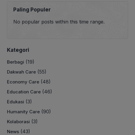
Paling Populer
No popular posts within this time range.
Kategori
(19)
Berbagi
(55)
Dakwah Care
(48)
Economy Care
(46)
Education Care
(3)
Edukasi
(90)
Humanity Care
(3)
Kolaborasi
(43)
News