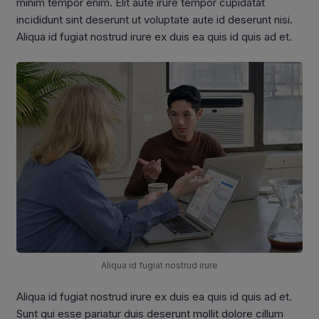
minim tempor enim. Elit aute irure tempor cupidatat
incididunt sint deserunt ut voluptate aute id deserunt nisi.
Aliqua id fugiat nostrud irure ex duis ea quis id quis ad et.
Aliqua id fugiat nostrud irure
Aliqua id fugiat nostrud irure ex duis ea quis id quis ad et.
Sunt qui esse pariatur duis deserunt mollit dolore cillum