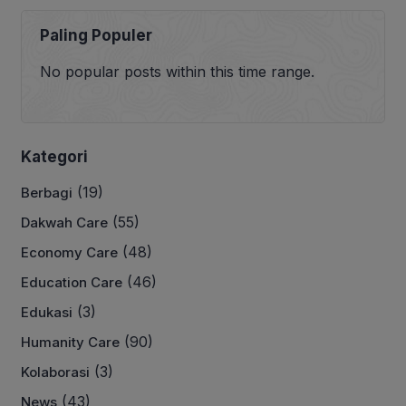
Paling Populer
No popular posts within this time range.
Kategori
(19)
Berbagi
(55)
Dakwah Care
(48)
Economy Care
(46)
Education Care
(3)
Edukasi
(90)
Humanity Care
(3)
Kolaborasi
(43)
News