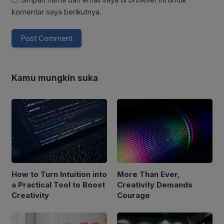
komentar saya berikutnya.
Kamu mungkin suka
How to Turn Intuition into
More Than Ever,
a Practical Tool to Boost
Creativity Demands
Creativity
Courage