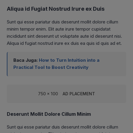
Aliqua id Fugiat Nostrud Irure ex Duis
Sunt qui esse pariatur duis deserunt mollit dolore cillum
minim tempor enim. Elit aute irure tempor cupidatat
incididunt sint deserunt ut voluptate aute id deserunt nisi.
Aliqua id fugiat nostrud irure ex duis ea quis id quis ad et.
Baca Juga:
How to Turn Intuition into a
Practical Tool to Boost Creativity
750 x 100
AD PLACEMENT
Deserunt Mollit Dolore Cillum Minim
Sunt qui esse pariatur duis deserunt mollit dolore cillum