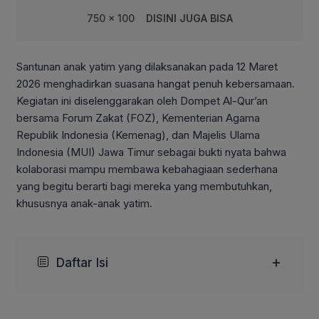
750 x 100
DISINI JUGA BISA
Santunan anak yatim yang dilaksanakan pada 12 Maret
2026 menghadirkan suasana hangat penuh kebersamaan.
Kegiatan ini diselenggarakan oleh Dompet Al-Qur’an
bersama Forum Zakat (FOZ), Kementerian Agama
Republik Indonesia (Kemenag), dan Majelis Ulama
Indonesia (MUI) Jawa Timur sebagai bukti nyata bahwa
kolaborasi mampu membawa kebahagiaan sederhana
yang begitu berarti bagi mereka yang membutuhkan,
khususnya anak-anak yatim.
+
Daftar Isi