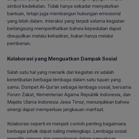
simbol kedekatan. Tidak hanya sekadar menyalurkan
bantuan, tetapi juga membangun hubungan emosional
yang lebih dalam. Interaksi yang terjadi selama kegiatan
berlangsung memperlihatkan bahwa kepedulian dapat
diwujudkan melalui kehadiran, bukan hanya melalui
pemberian.
Kolaborasi yang Menguatkan Dampak Sosial
Salah satu hal yang menarik dari kegiatan ini adalah
keterlibatan berbagai lembaga dalam satu tujuan yang
sama.
Dompet Al-Qur’an
sebagai lembaga sosial, bersama
Forum Zakat
,
Kementerian Agama Republik Indonesia
, dan
Majelis Ulama Indonesia
Jawa Timur, menunjukkan bahwa
sinergi dapat memperluas jangkauan manfaat.
Kolaborasi seperti ini menjadi contoh penting bagaimana
berbagai pihak dapat saling melengkapi. Lembaga sosial
memiliki jaringan dan pengalaman dalam penyaluran