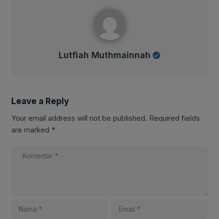
Lutfiah Muthmainnah
Lutfiah Muthmainnah
Leave a Reply
Your email address will not be published.
Required fields
are marked
*