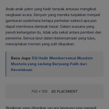
Anak-anak yatim yang hadir tampak antusias mengikuti
rangkaian acara. Senyum yang mereka tunjukkan menjadi
gambaran sederhana betapa perhatian sekecil apa pun
dapat membawa dampak besar. Dalam suasana yang
penuh kehangatan itu, tidak ada sekat antara pemberi dan
penerima. Semua larut dalam kebersamaan yang tulus,
menciptakan momen yang sulit dilupakan.
Baca Juga:
DQ Hadir Membersamai Muadzin
Mushola yang sedang Berjuang Pulih dari
Kecelakaan
750 x 100
AD PLACEMENT
Bingkisan yang diberikan secara langsung juga menjadi