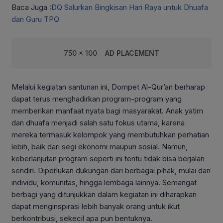
Baca Juga :
DQ Salurkan Bingkisan Hari Raya untuk Dhuafa
dan Guru TPQ
750 x 100
AD PLACEMENT
Melalui kegiatan santunan ini,
Dompet Al-Qur’an
berharap
dapat terus menghadirkan program-program yang
memberikan manfaat nyata bagi masyarakat. Anak yatim
dan dhuafa menjadi salah satu fokus utama, karena
mereka termasuk kelompok yang membutuhkan perhatian
lebih, baik dari segi ekonomi maupun sosial. Namun,
keberlanjutan program seperti ini tentu tidak bisa berjalan
sendiri. Diperlukan dukungan dari berbagai pihak, mulai dari
individu, komunitas, hingga lembaga lainnya. Semangat
berbagi yang ditunjukkan dalam kegiatan ini diharapkan
dapat menginspirasi lebih banyak orang untuk ikut
berkontribusi, sekecil apa pun bentuknya.