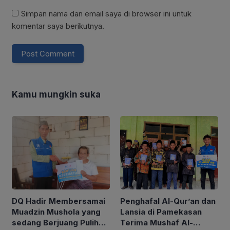
Simpan nama dan email saya di browser ini untuk
komentar saya berikutnya.
Kamu mungkin suka
Penghafal Al-Qur’an dan
DQ Hadir Membersamai
Lansia di Pamekasan
Muadzin Mushola yang
Terima Mushaf Al-
sedang Berjuang Pulih